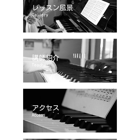
レッスン風景
Gallery
講師紹介
Teacher
アクセス
Access