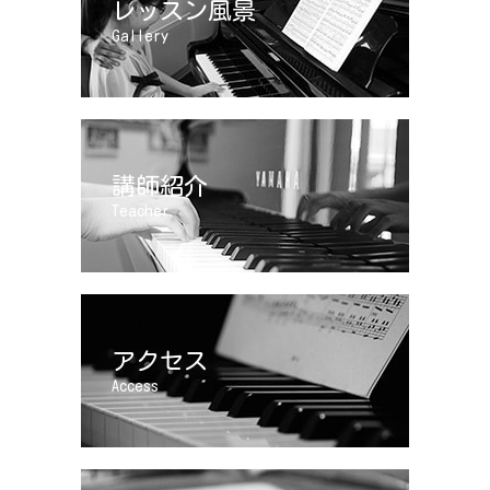
レッスン風景
Gallery
講師紹介
Teacher
アクセス
Access