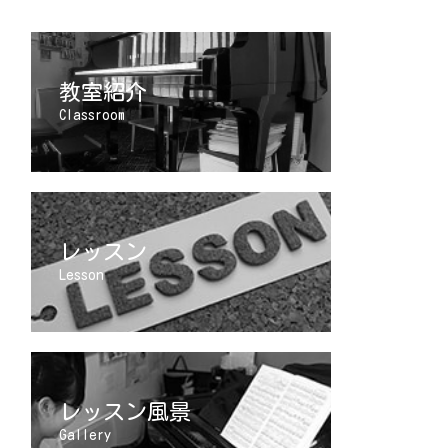
教室紹介
Classroom
レッスン
Lesson
レッスン風景
Gallery