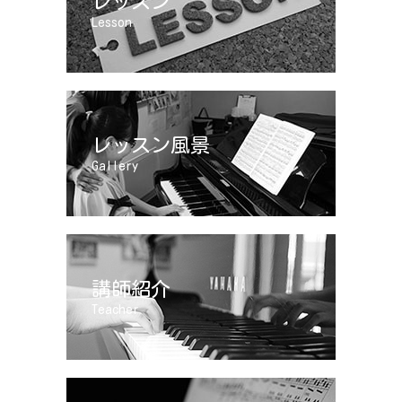
レッスン
Lesson
レッスン風景
Gallery
講師紹介
Teacher