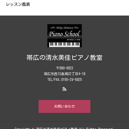
レッスン風景
帯広の清水美佳ピアノ教室
〒080-0023
帯広市西13条南32丁目4-18
TEL/FAX.0155-29-5925
お問い合わせ