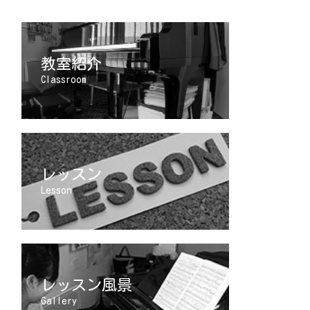
教室紹介
Classroom
レッスン
Lesson
レッスン風景
Gallery