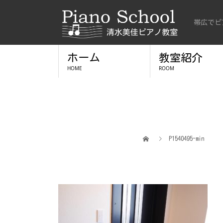
帯広でピ
ホーム
教室紹介
HOME
ROOM
P1540495-min