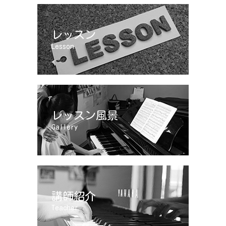
レッスン
Lesson
レッスン風景
Gallery
講師紹介
Teacher