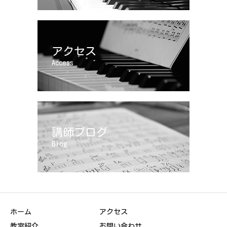
アクセス
Access
講師ブログ
Blog
ホーム
アクセス
教室紹介
お問い合わせ