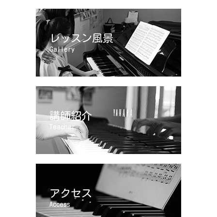
レッスン風景
Gallery
講師紹介
Teacher
アクセス
Access