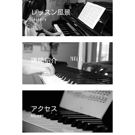
レッスン風景
Gallery
講師紹介
Teacher
アクセス
Access