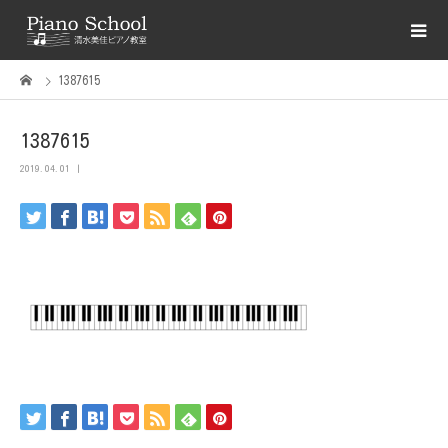
1387615
1387615
2019.04.01