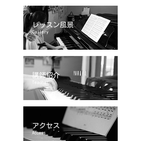
レッスン風景
Gallery
講師紹介
Teacher
アクセス
Access