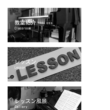
教室紹介
Classroom
レッスン
Lesson
レッスン風景
Gallery