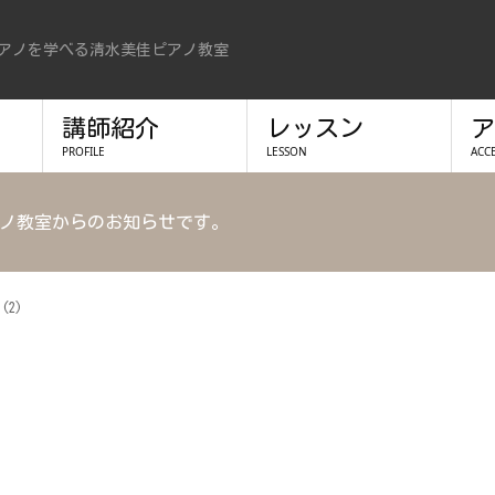
アノを学べる清水美佳ピアノ教室
講師紹介
レッスン
ア
PROFILE
LESSON
ACC
ノ教室からのお知らせです。
 (2)