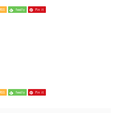
RSS
feedly
Pin it
RSS
feedly
Pin it