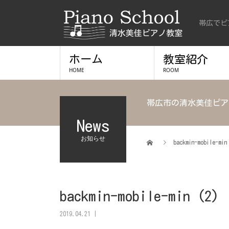
帯広でピ
ホーム
教室紹介
HOME
ROOM
帯広市の清水美佳ピア
News
お知らせ
backmin-mobile-min
backmin-mobile-min (2)
2019.04.21