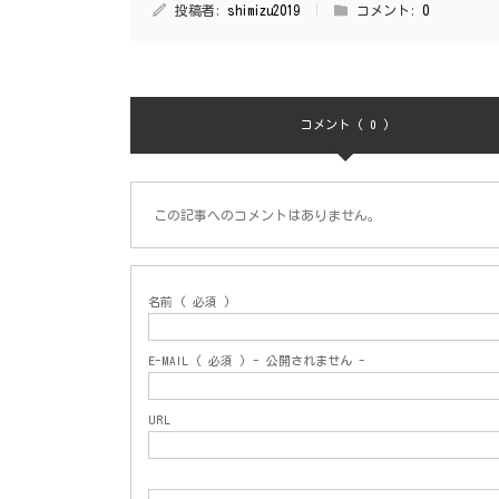
投稿者:
shimizu2019
コメント:
0
コメント ( 0 )
この記事へのコメントはありません。
名前 ( 必須 )
E-MAIL ( 必須 ) - 公開されません -
URL