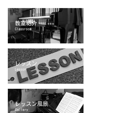
教室紹介
Classroom
レッスン
Lesson
レッスン風景
Gallery