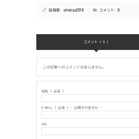
投稿者:
shimizu2019
コメント:
0
コメント ( 0 )
この記事へのコメントはありません。
名前 ( 必須 )
E-MAIL ( 必須 ) - 公開されません -
URL