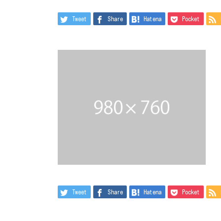
Tweet
Share
Hatena
Pocket
Tweet
Share
Hatena
Pocket