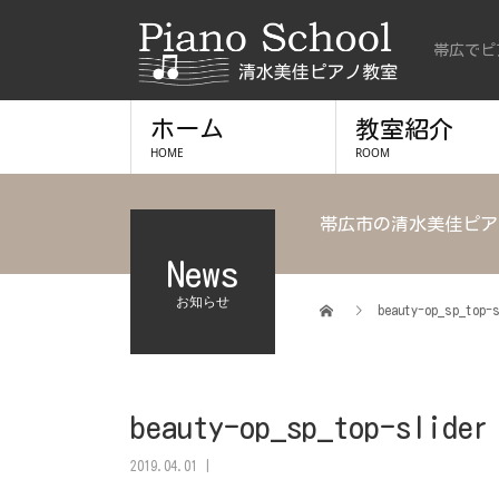
帯広でピ
ホーム
教室紹介
HOME
ROOM
帯広市の清水美佳ピア
News
お知らせ
beauty-op_sp_top-
beauty-op_sp_top-slider
2019.04.01