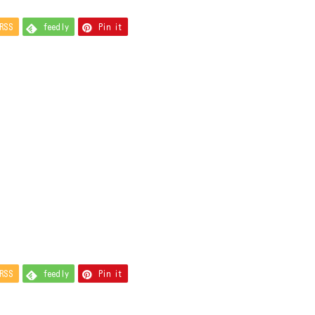
RSS
feedly
Pin it
RSS
feedly
Pin it