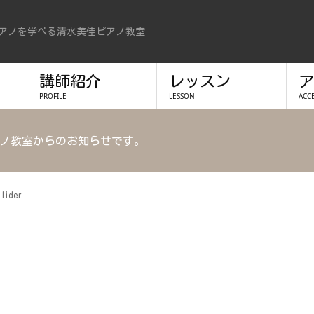
アノを学べる清水美佳ピアノ教室
講師紹介
レッスン
ア
PROFILE
LESSON
ACC
ノ教室からのお知らせです。
slider