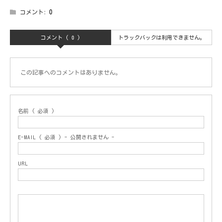
コメント:
0
コメント ( 0 )
トラックバックは利用できません。
この記事へのコメントはありません。
名前 ( 必須 )
E-MAIL ( 必須 ) - 公開されません -
URL