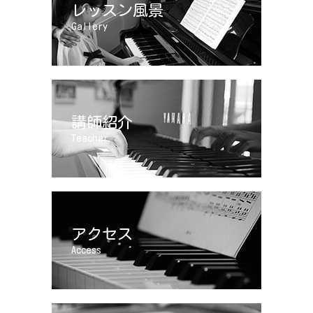
レッスン風景
Gallery
講師紹介
Teacher
アクセス
Access