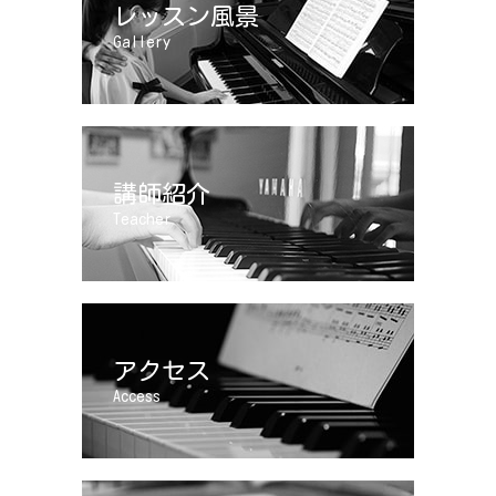
レッスン風景
Gallery
講師紹介
Teacher
アクセス
Access