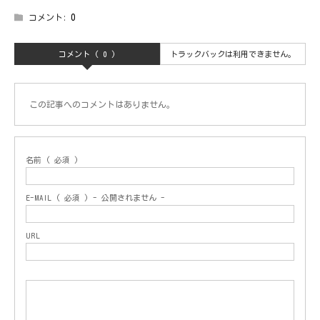
コメント:
0
コメント ( 0 )
トラックバックは利用できません。
この記事へのコメントはありません。
名前 ( 必須 )
E-MAIL ( 必須 ) - 公開されません -
URL